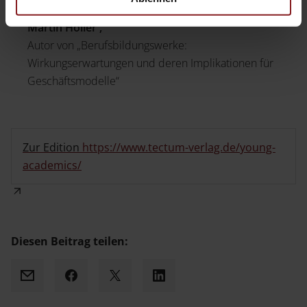
Martin Holler ,
Autor von „Berufsbildungswerke:
Wirkungserwartungen und deren Implikationen für
Geschäftsmodelle“
Zur Edition
https://www.tectum-verlag.de/young-
academics/
Diesen Beitrag teilen:
Mail
Facebook
X
LinkedIn