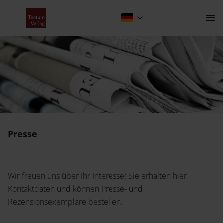
Presse
Kontakt
Presse
Der Verlag
Wir freuen uns über Ihr Interesse! Sie erhalten hier
Programm
Kontaktdaten und können Presse- und
Über uns
Wissenschaftlich publizieren
Rezensionsexemplare bestellen.
Fachbereiche