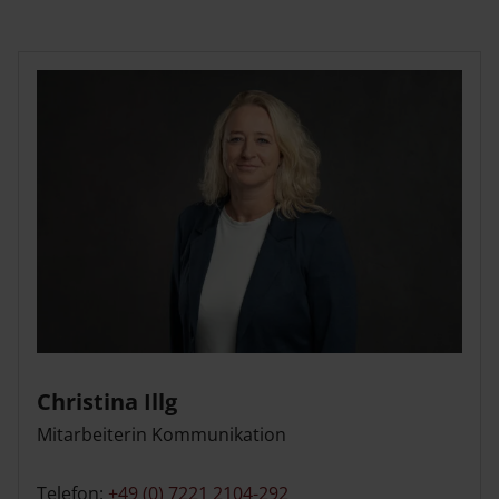
Christina Illg
Mitarbeiterin Kommunikation
Telefon:
+49 (0) 7221 2104-292