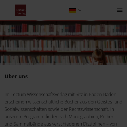
Über uns
Kontakt
Über uns
Der Verlag
Im Tectum Wissenschaftsverlag mit Sitz in Baden-Baden
Programm
erscheinen wissenschaftliche Bücher aus den Geistes- und
Sozialwissenschaften sowie der Rechtswissenschaft. In
Über uns
Wissenschaftlich publizieren
unserem Programm finden sich Monographien, Reihen
Fachbereiche
und Sammelbände aus verschiedenen Disziplinen – von