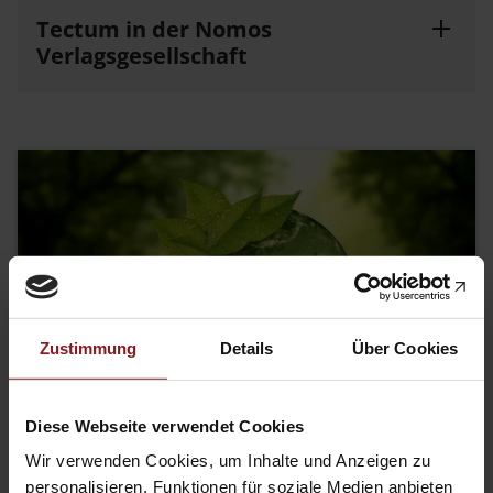
Tectum in der Nomos
Verlagsgesellschaft
Zustimmung
Details
Über Cookies
Diese Webseite verwendet Cookies
Wir verwenden Cookies, um Inhalte und Anzeigen zu
personalisieren, Funktionen für soziale Medien anbieten