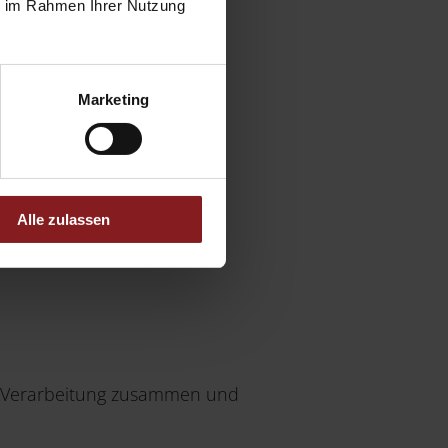
ie im Rahmen Ihrer Nutzung
Marketing
Alle zulassen
er Verarbeitung zusammen und