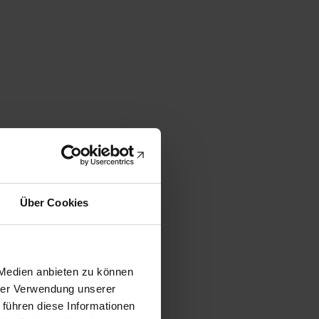
Über Cookies
 Medien anbieten zu können
hrer Verwendung unserer
 führen diese Informationen