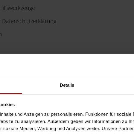
ilfswerkzeuge
r Datenschutzerklärung
n
örde:
Details
sgesellschaft mbH & Co. KG
Cookies
Baden
nhalte und Anzeigen zu personalisieren, Funktionen für soziale
Website zu analysieren. Außerdem geben wir Informationen zu I
:
r soziale Medien, Werbung und Analysen weiter. Unsere Partner