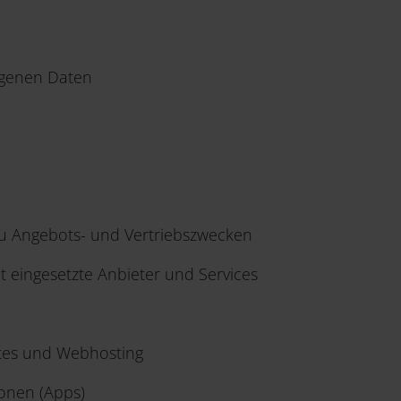
ogenen Daten
zu Angebots- und Vertriebszwecken
t eingesetzte Anbieter und Services
otes und Webhosting
onen (Apps)