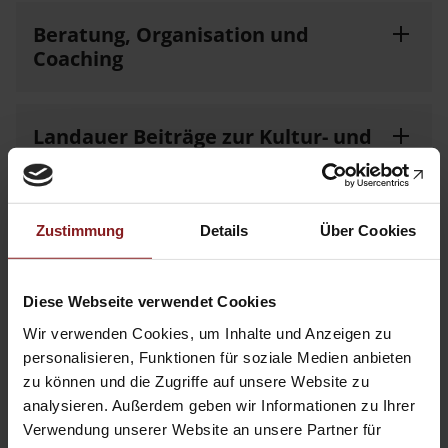
Beratung, Organisation und
Coaching
Landauer Beiträge zur Kultur- und
Sozialgeschichte
Zustimmung
Details
Über Cookies
Marburger Schriften zur
Lehrerbildung
Diese Webseite verwendet Cookies
Wir verwenden Cookies, um Inhalte und Anzeigen zu
Wissenschaftliche Beiträge aus
personalisieren, Funktionen für soziale Medien anbieten
dem Tectum Verlag: Ethnologie
zu können und die Zugriffe auf unsere Website zu
analysieren. Außerdem geben wir Informationen zu Ihrer
Verwendung unserer Website an unsere Partner für
Wissenschaftliche Beiträge aus