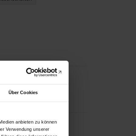
Über Cookies
 Medien anbieten zu können
hrer Verwendung unserer