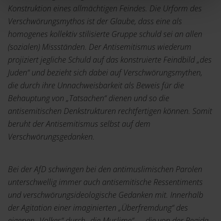
Konstruktion eines allmächtigen Feindes. Die Urform des
Verschwörungsmythos ist der Glaube, dass eine als
homogenes kollektiv stilisierte Gruppe schuld sei an allen
(sozialen) Missständen. Der Antisemitismus wiederum
projiziert jegliche Schuld auf das konstruierte Feindbild „des
Juden“ und bezieht sich dabei auf Verschwörungsmythen,
die durch ihre Unnachweisbarkeit als Beweis für die
Behauptung von „Tatsachen“ dienen und so die
antisemitischen Denkstrukturen rechtfertigen können. Somit
beruht der Antisemitismus selbst auf dem
Verschwörungsgedanken.
Bei der AfD schwingen bei den antimuslimischen Parolen
unterschwellig immer auch antisemitische Ressentiments
und verschwörungsideologische Gedanken mit. Innerhalb
der Agitation einer imaginierten „Überfremdung“ des
eigenen „Volkes“ durch „die Muslime“ — die von der Pegida-