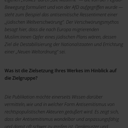
Bewegung formuliert und von der AfD aufgegriffen wurde —
steht zum Beispiel das antisemitische Ressentiment einer
„jüdischen Weltverschwörung“. Der Verschwörungsmythos
besagt hier, dass die nach Europa migrierenden
Muslim:innen Opfer eines jüdischen Plans wären, dessen
Ziel die Destabilisierung der Nationalstaaten und Errichtung
einer „Neuen Weltordnung“ sei.
Was ist die Zielsetzung Ihres Werkes im Hinblick auf
die Zielgruppe?
Die Publikation möchte einerseits Wissen darüber
vermitteln, wie und in welcher Form Antisemitismus von
rechtspopulistischen Akteuren geäußert wird. Es zeigt sich,
dass der Antisemitismus wandelbar und anpassungsfähig
und damit oft schwer zu greifen ist. Denkmuster und