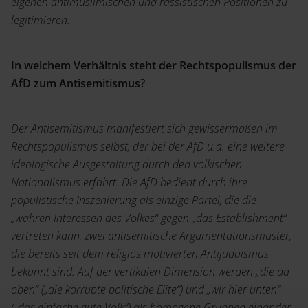
eigenen antimuslimischen und rassistischen Positionen zu
legitimieren.
In welchem Verhältnis steht der Rechtspopulismus der
AfD zum Antisemitismus?
Der Antisemitismus manifestiert sich gewissermaßen im
Rechtspopulismus selbst, der bei der AfD u.a. eine weitere
ideologische Ausgestaltung durch den völkischen
Nationalismus erfährt. Die AfD bedient durch ihre
populistische Inszenierung als einzige Partei, die die
„wahren Interessen des Volkes“ gegen „das Establishment“
vertreten kann, zwei antisemitische Argumentationsmuster,
die bereits seit dem religiös motivierten Antijudaismus
bekannt sind: Auf der vertikalen Dimension werden „die da
oben“ („die korrupte politische Elite“) und „wir hier unten“
(„das einfache gute Volk“) als homogene Gruppen einander