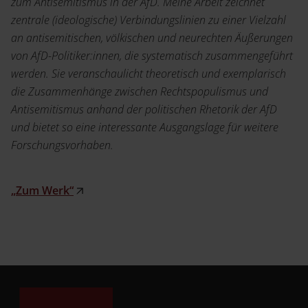
zum Antisemitismus in der AfD. Meine Arbeit zeichnet
zentrale (ideologische) Verbindungslinien zu einer Vielzahl
an antisemitischen, völkischen und neurechten Äußerungen
von AfD-Politiker:innen, die systematisch zusammengeführt
werden. Sie veranschaulicht theoretisch und exemplarisch
die Zusammenhänge zwischen Rechtspopulismus und
Antisemitismus anhand der politischen Rhetorik der AfD
und bietet so eine interessante Ausgangslage für weitere
Forschungsvorhaben.
„Zum Werk“