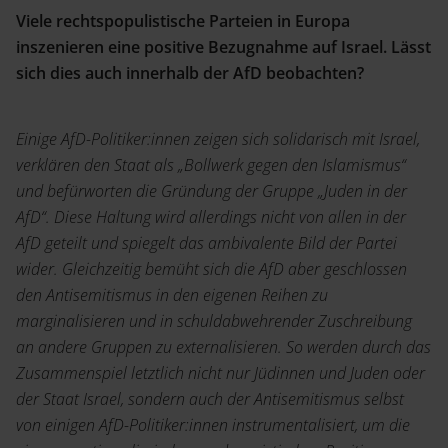
Viele rechtspopulistische Parteien in Europa
inszenieren eine positive Bezugnahme auf Israel. Lässt
sich dies auch innerhalb der AfD beobachten?
Einige AfD-Politiker:innen zeigen sich solidarisch mit Israel,
verklären den Staat als „Bollwerk gegen den Islamismus“
und befürworten die Gründung der Gruppe „Juden in der
AfD“. Diese Haltung wird allerdings nicht von allen in der
AfD geteilt und spiegelt das ambivalente Bild der Partei
wider. Gleichzeitig bemüht sich die AfD aber geschlossen
den Antisemitismus in den eigenen Reihen zu
marginalisieren und in schuldabwehrender Zuschreibung
an andere Gruppen zu externalisieren. So werden durch das
Zusammenspiel letztlich nicht nur Jüdinnen und Juden oder
der Staat Israel, sondern auch der Antisemitismus selbst
von einigen AfD-Politiker:innen instrumentalisiert, um die