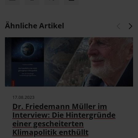
Mail
Facebook
X
LinkedIn
Ähnliche Artikel
17.08.2023
Dr. Friedemann Müller im
Interview: Die Hintergründe
einer gescheiterten
Klimapolitik enthüllt