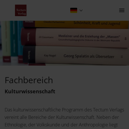
Fachbereich Kulturwissenschaft
Kontakt
Fachbereich
Der Verlag
Kultur­wissenschaft
Programm
Das kulturwissenschaftliche Programm des Tectum Verlags
Über uns
Wissenschaftlich publizieren
vereint alle Bereiche der Kulturwissenschaft. Neben der
Ethnologie, der Volkskunde und der Anthropologie liegt
Fachbereiche