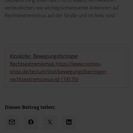
Deplatforming sollen auch nicht-staatlichen Akteuren
verdeutlichen, wie wichtig konsequente Antworten auf
Rechtsextremismus auf der Straße und im Netz sind.“
Kinskofer, Bewegungsförmiger
Rechtsextremismus
https://www.nomos-
shop.de/tectum/titel/bewegungsfoermiger-
rechtsextremismus-id-114175/
Diesen Beitrag teilen:
Mail
Facebook
X
LinkedIn