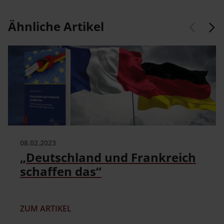
Ähnliche Artikel
08.02.2023
„Deutschland und Frankreich
schaffen das“
ZUM ARTIKEL