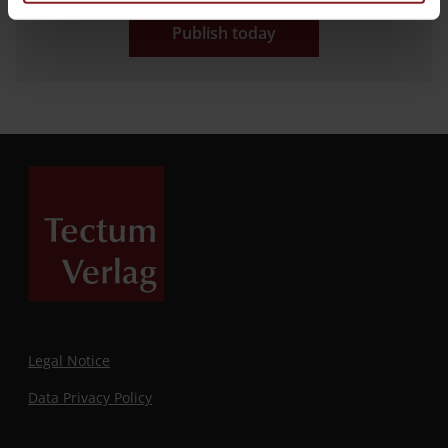
Publish today
Legal Notice
Data Privacy Policy