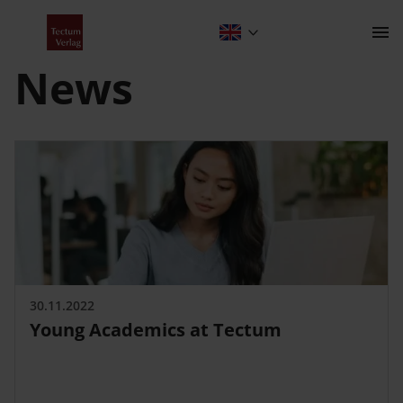
News
Contact
The Publishing House
30.11.2022
Contact
Young Academics at Tectum
About Us
Programme