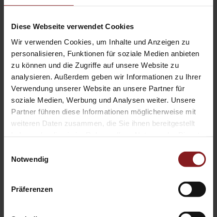
Diese Webseite verwendet Cookies
Wir verwenden Cookies, um Inhalte und Anzeigen zu
personalisieren, Funktionen für soziale Medien anbieten
zu können und die Zugriffe auf unsere Website zu
analysieren. Außerdem geben wir Informationen zu Ihrer
Verwendung unserer Website an unsere Partner für
soziale Medien, Werbung und Analysen weiter. Unsere
20.04.2022
Partner führen diese Informationen möglicherweise mit
Coaching research at Tectum
weiteren Daten zusammen, die Sie ihnen bereitgestellt
haben oder die sie im Rahmen Ihrer Nutzung der Dienste
gesammelt haben.
Einwilligungsauswahl
Notwendig
ABOUT THE ARTICLE
Präferenzen