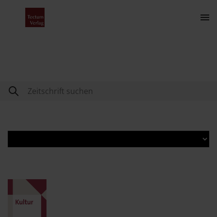
Contact
The Publishing House
Contact
About Us
Programme